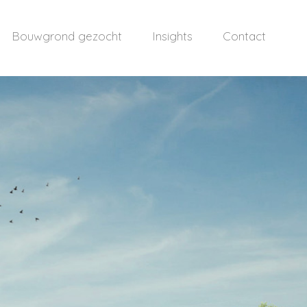
Bouwgrond gezocht
Insights
Contact